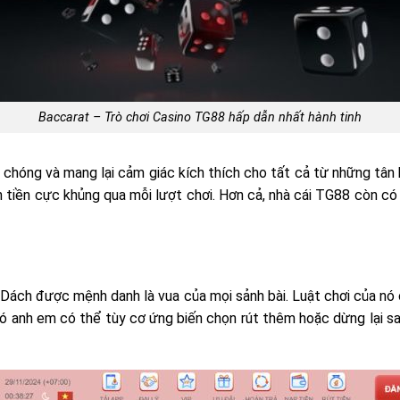
Baccarat – Trò chơi Casino TG88 hấp dẫn nhất hành tinh
 chóng và mang lại cảm giác kích thích cho tất cả từ những tân b
n tiền cực khủng qua mỗi lượt chơi. Hơn cả, nhà cái TG88 còn có 
Xì Dách được mệnh danh là vua của mọi sảnh bài. Luật chơi của n
u đó anh em có thể tùy cơ ứng biến chọn rút thêm hoặc dừng lại 