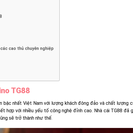
8
 các cao thủ chuyên nghiệp
sino TG88
n bậc nhất Việt Nam với lượng khách đông đảo và chất lượng cự
 kết hợp với nhiều yếu tố công nghệ đỉnh cao. Nhà cái TG88 đã gh
cũng sẽ trở thành như thế.