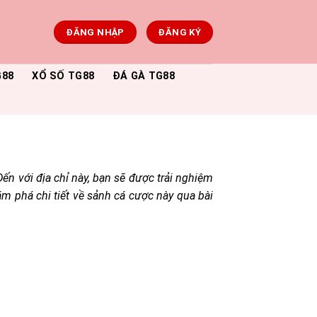
ĐĂNG NHẬP
ĐĂNG KÝ
G88
XỔ SỐ TG88
ĐÁ GÀ TG88
ến với địa chỉ này, bạn sẽ được trải nghiệm
m phá chi tiết về sảnh cá cược này qua bài