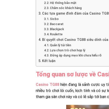
Hệ thống bảo mật
Chăm sóc khách hàng
Các tựa game đình đám của Casino TG8
Sicbo
Baccarat
Blackjack
Roulette
Bí quyết chơi Casino TG88 siêu dính của
Quản lý túi tiền
Lựa chọn trò chơi hợp lý
Đừng áp dụng mẹo khi chưa hiểu rõ
Kết luận
Tổng quan sơ lược về Ca
Casino TG88
hiện đang là sảnh cược uy tí
nhiều trò chơi lôi cuốn, kịch tính và có sự
tham gia sân chơi này và có lẽ sắp tới bạn 