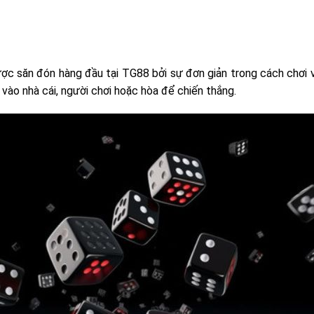
ợc săn đón hàng đầu tại TG88 bởi sự đơn giản trong cách chơi v
vào nhà cái, người chơi hoặc hòa để chiến thắng.