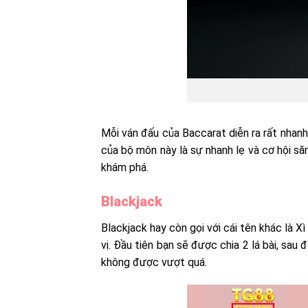
Mỗi ván đấu của Baccarat diễn ra rất nhanh
của bộ môn này là sự nhanh lẹ và cơ hội să
khám phá.
Blackjack
Blackjack hay còn gọi với cái tên khác là 
vị. Đầu tiên bạn sẽ được chia 2 lá bài, sa
không được vượt quá.