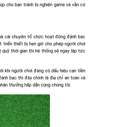
úp cho bạn tránh bị nghiện game và vẫn có
 nhà cái chuyên tổ chức hoạt động đánh bạc
 triển thiết bị hẹn giờ cho phép người chơi
quỹ thời gian thì hệ thống sẽ ngay lập tức
ời khi người chơi đang có dấu hiệu cạn tiền
nh bạc thì đây chính là địa chỉ an toàn và
nhận thưởng hấp dẫn cùng chúng tôi.