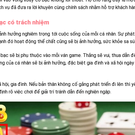
 dịch vụ đã đưa ra lời khuyên cùng chính sách nhằm hỗ trợ khách h
bạc có trách nhiệm
nh hưởng nghiêm trọng tới cuộc sống của mỗi cá nhân. Sự phát tr
nh đó hoạt động thể chất cũng sẽ bị ảnh hưởng, sức khỏe sa sút
 bạc sẽ bị phụ thuộc vào mỗi ván game. Thắng sẽ vui, thua dẫn đ
ng của cá nhân sẽ bị ảnh hưởng, đặc biệt gia đình và xã hội ngày
hội, gia đình. Nếu bản thân không cố gắng phát triển đi lên thì yế
định rõ việc chơi để giải trí tránh dẫn đến nghiện ngập.