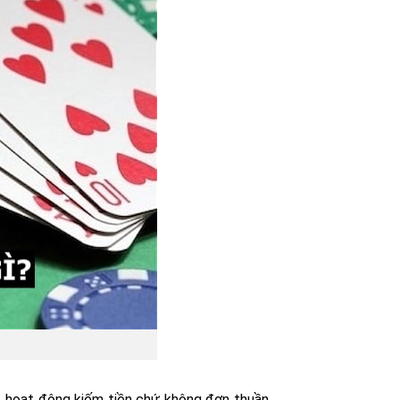
ột hoạt động kiếm tiền chứ không đơn thuần