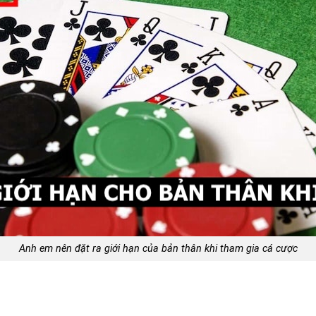
Anh em nên đặt ra giới hạn của bản thân khi tham gia cá cược