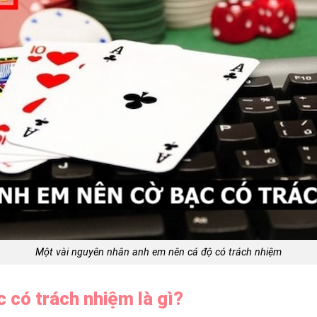
Một vài nguyên nhân anh em nên cá độ có trách nhiệm
 có trách nhiệm là gì?