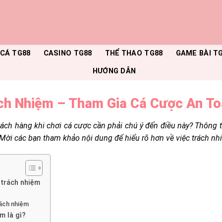
 CÁ TG88
CASINO TG88
THỂ THAO TG88
GAME BÀI T
HƯỚNG DẪN
ch Nhiệm – Tham Gia Cá Cược An To
hách hàng khi chơi cá cược cần phải chú ý đến điều này? Thông ti
. Mời các bạn tham khảo nội dung để hiểu rõ hơn về việc trách nh
ó trách nhiệm
rách nhiệm
m là gì?