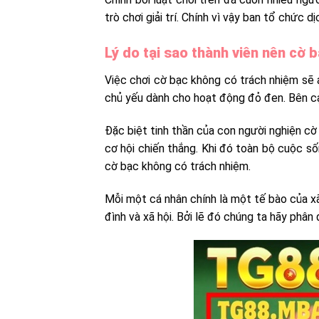
trò chơi giải trí. Chính vì vậy ban tổ chức
Lý do tại sao thành viên nên cờ 
Việc chơi cờ bạc không có trách nhiệm sẽ ả
chủ yếu dành cho hoạt động đỏ đen. Bên cạ
Đặc biệt tinh thần của con người nghiện cờ
cơ hội chiến thắng. Khi đó toàn bộ cuộc số
cờ bạc không có trách nhiệm.
Mỗi một cá nhân chính là một tế bào của xã 
đình và xã hội. Bởi lẽ đó chúng ta hãy phân 