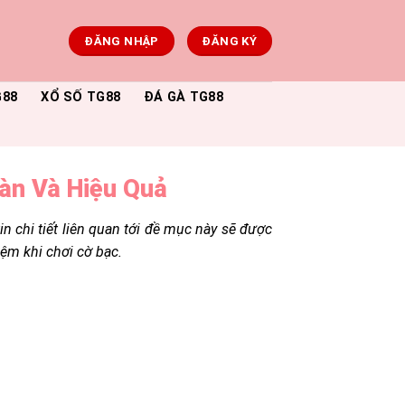
ĐĂNG NHẬP
ĐĂNG KÝ
G88
XỔ SỐ TG88
ĐÁ GÀ TG88
àn Và Hiệu Quả
n chi tiết liên quan tới đề mục này sẽ được
iệm khi chơi cờ bạc.