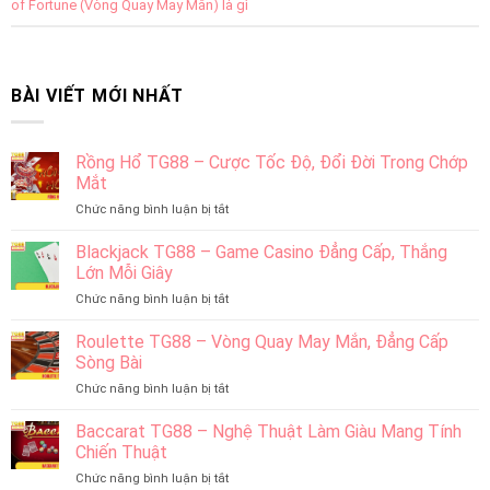
of Fortune (Vòng Quay May Mắn) là gì
BÀI VIẾT MỚI NHẤT
Rồng Hổ TG88 – Cược Tốc Độ, Đổi Đời Trong Chớp
Mắt
ở
Chức năng bình luận bị tắt
Rồng
Hổ
Blackjack TG88 – Game Casino Đẳng Cấp, Thắng
TG88
Lớn Mỗi Giây
–
ở
Chức năng bình luận bị tắt
Cược
Blackjack
Tốc
TG88
Roulette TG88 – Vòng Quay May Mắn, Đẳng Cấp
Độ,
–
Đổi
Sòng Bài
Game
Đời
ở
Chức năng bình luận bị tắt
Casino
Trong
Roulette
Đẳng
Chớp
TG88
Baccarat TG88 – Nghệ Thuật Làm Giàu Mang Tính
Cấp,
Mắt
–
Thắng
Chiến Thuật
Vòng
Lớn
ở
Chức năng bình luận bị tắt
Quay
Mỗi