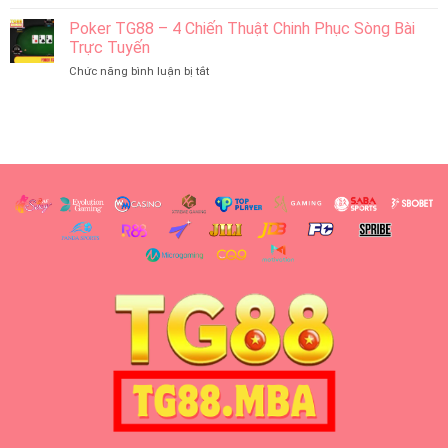
Baccarat
May
Giây
TG88
Poker TG88 – 4 Chiến Thuật Chinh Phục Sòng Bài
Mắn,
–
Đẳng
Trực Tuyến
Nghệ
Cấp
ở
Chức năng bình luận bị tắt
Thuật
Sòng
Poker
Làm
Bài
TG88
Giàu
–
Mang
4
Tính
Chiến
Chiến
Thuật
Thuật
Chinh
Phục
Sòng
Bài
Trực
Tuyến