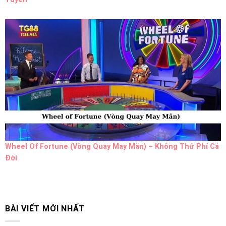
Wheel Of Fortune (Vòng Quay May Mắn) – Không Thử Phí Cả
Đời
BÀI VIẾT MỚI NHẤT