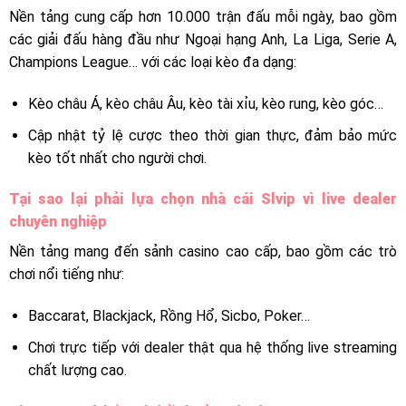
Nền tảng cung cấp hơn 10.000 trận đấu mỗi ngày, bao gồm
các giải đấu hàng đầu như Ngoại hạng Anh, La Liga, Serie A,
Champions League… với các loại kèo đa dạng:
Kèo châu Á, kèo châu Âu, kèo tài xỉu, kèo rung, kèo góc…
Cập nhật tỷ lệ cược theo thời gian thực, đảm bảo mức
kèo tốt nhất cho người chơi.
Tại sao lại phải lựa chọn nhà cái Slvip vì live dealer
chuyên nghiệp
Nền tảng mang đến sảnh casino cao cấp, bao gồm các trò
chơi nổi tiếng như:
Baccarat, Blackjack, Rồng Hổ, Sicbo, Poker…
Chơi trực tiếp với dealer thật qua hệ thống live streaming
chất lượng cao.