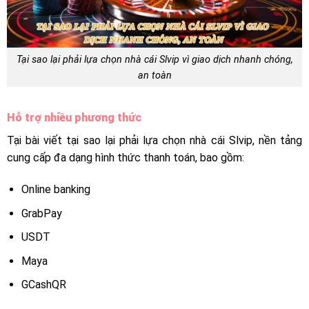
Tại sao lại phải lựa chọn nhà cái Slvip vì giao dịch nhanh chóng,
an toàn
Hỗ trợ nhiều phương thức
Tại bài viết tại sao lại phải lựa chọn nhà cái Slvip, nền tảng
cung cấp đa dạng hình thức thanh toán, bao gồm:
Online banking
GrabPay
USDT
Maya
GCashQR