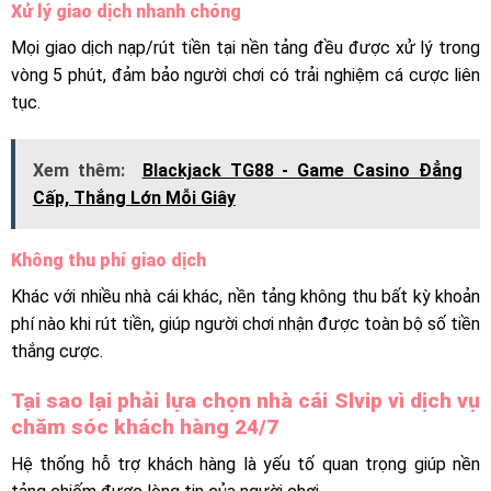
Xử lý giao dịch nhanh chóng
Mọi giao dịch nạp/rút tiền tại nền tảng đều được xử lý trong
vòng 5 phút, đảm bảo người chơi có trải nghiệm cá cược liên
tục.
Xem thêm:
Blackjack TG88 - Game Casino Đẳng
Cấp, Thắng Lớn Mỗi Giây
Không thu phí giao dịch
Khác với nhiều nhà cái khác, nền tảng không thu bất kỳ khoản
phí nào khi rút tiền, giúp người chơi nhận được toàn bộ số tiền
thắng cược.
Tại sao lại phải lựa chọn nhà cái Slvip vì dịch vụ
chăm sóc khách hàng 24/7
Hệ thống hỗ trợ khách hàng là yếu tố quan trọng giúp nền