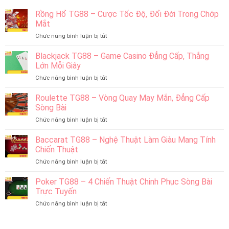
Rồng Hổ TG88 – Cược Tốc Độ, Đổi Đời Trong Chớp
Mắt
ở
Chức năng bình luận bị tắt
Rồng
Hổ
Blackjack TG88 – Game Casino Đẳng Cấp, Thắng
TG88
Lớn Mỗi Giây
–
ở
Chức năng bình luận bị tắt
Cược
Blackjack
Tốc
TG88
Roulette TG88 – Vòng Quay May Mắn, Đẳng Cấp
Độ,
–
Đổi
Sòng Bài
Game
Đời
ở
Chức năng bình luận bị tắt
Casino
Trong
Roulette
Đẳng
Chớp
TG88
Baccarat TG88 – Nghệ Thuật Làm Giàu Mang Tính
Cấp,
Mắt
–
Thắng
Chiến Thuật
Vòng
Lớn
ở
Chức năng bình luận bị tắt
Quay
Mỗi
Baccarat
May
Giây
TG88
Poker TG88 – 4 Chiến Thuật Chinh Phục Sòng Bài
Mắn,
–
Đẳng
Trực Tuyến
Nghệ
Cấp
ở
Chức năng bình luận bị tắt
Thuật
Sòng
Poker
Làm
Bài
TG88
Giàu