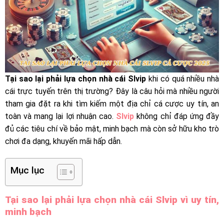
Tại sao lại phải lựa chọn nhà cái Slvip
khi có quá nhiều nhà
cái trực tuyến trên thị trường? Đây là câu hỏi mà nhiều người
tham gia đặt ra khi tìm kiếm một địa chỉ cá cược uy tín, an
toàn và mang lại lợi nhuận cao.
Slvip
không chỉ đáp ứng đầy
đủ các tiêu chí về bảo mật, minh bạch mà còn sở hữu kho trò
chơi đa dạng, khuyến mãi hấp dẫn.
Mục lục
Tại sao lại phải lựa chọn nhà cái Slvip vì uy tín,
minh bạch