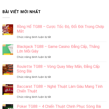
BÀI VIẾT MỚI NHẤT
Rồng Hổ TG88 – Cược Tốc Độ, Đổi Đời Trong Chớp
Mắt
ở
Chức năng bình luận bị tắt
Rồng
Hổ
Blackjack TG88 – Game Casino Đẳng Cấp, Thắng
TG88
Lớn Mỗi Giây
–
ở
Chức năng bình luận bị tắt
Cược
Blackjack
Tốc
TG88
Roulette TG88 – Vòng Quay May Mắn, Đẳng Cấp
Độ,
–
Đổi
Sòng Bài
Game
Đời
ở
Chức năng bình luận bị tắt
Casino
Trong
Roulette
Đẳng
Chớp
TG88
Baccarat TG88 – Nghệ Thuật Làm Giàu Mang Tính
Cấp,
Mắt
–
Thắng
Chiến Thuật
Vòng
Lớn
ở
Chức năng bình luận bị tắt
Quay
Mỗi
Baccarat
May
Giây
TG88
Poker TG88 – 4 Chiến Thuật Chinh Phục Sòng Bài
Mắn,