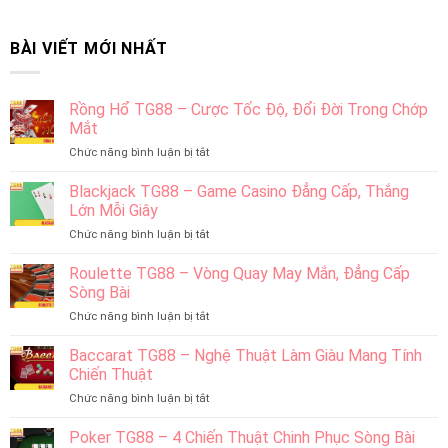
BÀI VIẾT MỚI NHẤT
Rồng Hổ TG88 – Cược Tốc Độ, Đổi Đời Trong Chớp
Mắt
ở
Chức năng bình luận bị tắt
Rồng
Hổ
Blackjack TG88 – Game Casino Đẳng Cấp, Thắng
TG88
Lớn Mỗi Giây
–
ở
Chức năng bình luận bị tắt
Cược
Blackjack
Tốc
TG88
Roulette TG88 – Vòng Quay May Mắn, Đẳng Cấp
Độ,
–
Đổi
Sòng Bài
Game
Đời
ở
Chức năng bình luận bị tắt
Casino
Trong
Roulette
Đẳng
Chớp
TG88
Baccarat TG88 – Nghệ Thuật Làm Giàu Mang Tính
Cấp,
Mắt
–
Thắng
Chiến Thuật
Vòng
Lớn
ở
Chức năng bình luận bị tắt
Quay
Mỗi
Baccarat
May
Giây
TG88
Poker TG88 – 4 Chiến Thuật Chinh Phục Sòng Bài
Mắn,