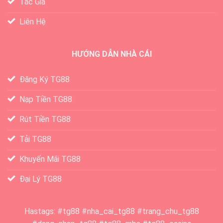
Tác Giả
Liên Hệ
HƯỚNG DẪN NHÀ CÁI
Đăng Ký TG88
Nạp Tiền TG88
Rút Tiền TG88
Tải TG88
Khuyến Mãi TG88
Đại Lý TG88
Hastags: #tg88 #nha_cai_tg88 #trang_chu_tg88