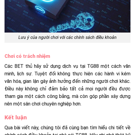
Lưu ý của người chơi với các chính sách điều khoản
Chơi có trách nhiệm
Các BET thủ hãy sử dụng dịch vụ tại TG88 một cách văn
minh, lịch sự. Tuyệt đối không thực hiện các hành vi kém
văn hóa, gian lận gây ảnh hưởng đến những người chơi khác.
Điều này không chỉ đảm bảo tất cả mọi người đều được
tham gia một cách công bằng, mà còn góp phần xây dựng
nên một sân chơi chuyên nghiệp hơn.
Kết luận
Qua bài viết này, chúng tôi đã cùng bạn tìm hiểu chi tiết về