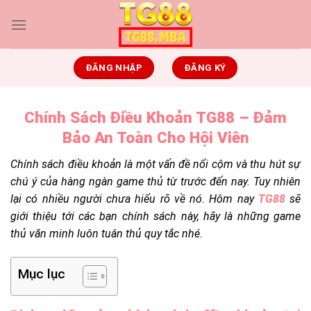
ĐĂNG NHẬP
ĐĂNG KÝ
Chính Sách Điều Khoản TG88 – Đảm
Bảo An Toàn Cho Hội Viên
Chính sách điều khoản là một vấn đề nổi cộm và thu hút sự
chú ý của hàng ngàn game thủ từ trước đến nay. Tuy nhiên
lại có nhiều người chưa hiểu rõ về nó. Hôm nay
TG88
sẽ
giới thiệu tới các bạn chính sách này, hãy là những game
thủ văn minh luôn tuân thủ quy tắc nhé.
Mục lục