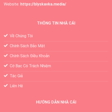
Website:
https://blyskavka.media/
THÔNG TIN NHÀ CÁI
Về Chúng Tôi
Chính Sách Bảo Mật
Chính Sách Điều Khoản
Cờ Bạc Có Trách Nhiệm
Tác Giả
Liên Hệ
HƯỚNG DẪN NHÀ CÁI