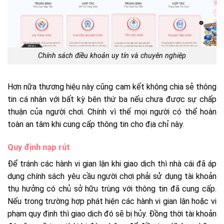
Chính sách điều khoản uy tín và chuyên nghiệp
Hơn nữa thương hiệu này cũng cam kết không chia sẻ thông
tin cá nhân với bất kỳ bên thứ ba nếu chưa được sự chấp
thuận của người chơi. Chính vì thế mọi người có thể hoàn
toàn an tâm khi cung cấp thông tin cho địa chỉ này.
Quy định nạp rút
Để tránh các hành vi gian lận khi giao dịch thì nhà cái đã áp
dụng chính sách yêu cầu người chơi phải sử dụng tài khoản
thụ hưởng có chủ sở hữu trùng với thông tin đã cung cấp.
Nếu trong trường hợp phát hiện các hành vi gian lận hoặc vi
phạm quy định thì giao dịch đó sẽ bị hủy. Đồng thời tài khoản