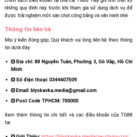
chính sách điều khoản tại nhà cái TG88. Hãy ghi nhớ thật kỹ
những quy định này trước khi tham gia sử dụng dịch vụ để
được trải nghiệm một sân chơi công bằng và văn minh nhé.
Thông tin liên hệ
Mọi ý kiến đóng góp, Quý khách vui lòng liên hệ theo thông
tin dưới đây:
❎ Địa chỉ: 88 Nguyễn Tuân, Phường 3, Gò Vấp, Hồ Chí
Minh
❎ Số điện thoại: 0344607509
❎ Email:
blyskavka.media@gmail.com
❎ Post Code TPHCM: 700000
Xem thêm thông tin chi tiết và các điều khoản của TG88
tại:
❎ Giới Thiệu:
https://blyskavka.media/ve-chung-toi/