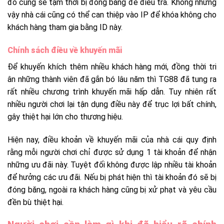
đó cũng sẽ tạm thời bị đóng băng để điều tra. Không những
vậy nhà cái cũng có thể can thiệp vào IP để khóa không cho
khách hàng tham gia bằng ID này.
Chính sách điều về khuyến mãi
Để khuyến khích thêm nhiều khách hàng mới, đồng thời tri
ân những thành viên đã gắn bó lâu năm thì TG88 đã tung ra
rất nhiều chương trình khuyến mãi hấp dẫn. Tuy nhiên rất
nhiều người chơi lại tận dụng điều này để trục lợi bất chính,
gây thiệt hại lớn cho thương hiệu.
Hiện nay, điều khoản về khuyến mãi của nhà cái quy định
rằng mỗi người chơi chỉ được sử dụng 1 tài khoản để nhận
những ưu đãi này. Tuyệt đối không được lập nhiều tài khoản
để hưởng các ưu đãi. Nếu bị phát hiện thì tài khoản đó sẽ bị
đóng băng, ngoài ra khách hàng cũng bị xử phạt và yêu cầu
đền bù thiệt hại.