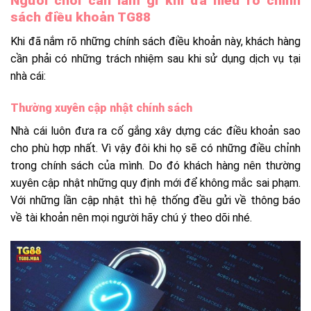
Người chơi cần làm gì khi đã hiểu rõ chính
sách điều khoản TG88
Khi đã nắm rõ những chính sách điều khoản này, khách hàng
cần phải có những trách nhiệm sau khi sử dụng dịch vụ tại
nhà cái:
Thường xuyên cập nhật chính sách
Nhà cái luôn đưa ra cố gắng xây dựng các điều khoản sao
cho phù hợp nhất. Vì vậy đôi khi họ sẽ có những điều chỉnh
trong chính sách của mình. Do đó khách hàng nên thường
xuyên cập nhật những quy định mới để không mắc sai phạm.
Với những lần cập nhật thì hệ thống đều gửi về thông báo
về tài khoản nên mọi người hãy chú ý theo dõi nhé.