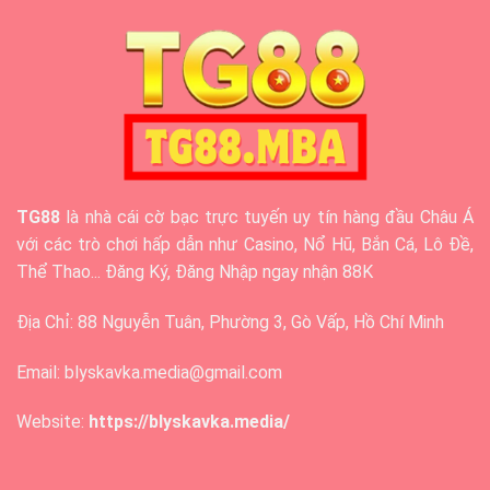
Tuyến
TG88
là nhà cái cờ bạc trực tuyến uy tín hàng đầu Châu Á
với các trò chơi hấp dẫn như Casino, Nổ Hũ, Bắn Cá, Lô Đề,
Thể Thao... Đăng Ký, Đăng Nhập ngay nhận 88K
Địa Chỉ: 88 Nguyễn Tuân, Phường 3, Gò Vấp, Hồ Chí Minh
Email:
blyskavka.media@gmail.com
Website:
https://blyskavka.media/