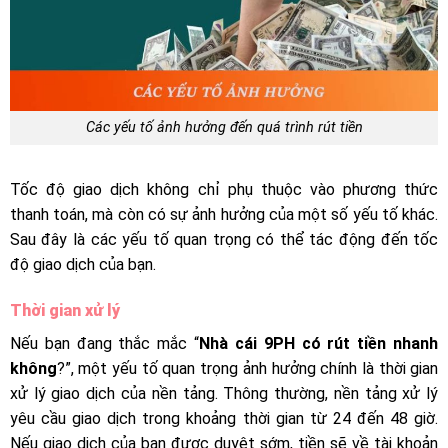
Các yếu tố ảnh hưởng đến quá trình rút tiền
Tốc độ giao dịch không chỉ phụ thuộc vào phương thức
thanh toán, mà còn có sự ảnh hưởng của một số yếu tố khác.
Sau đây là các yếu tố quan trọng có thể tác động đến tốc
độ giao dịch của bạn.
Thời gian xử lý
Nếu bạn đang thắc mắc “
Nhà cái 9PH có rút tiền nhanh
không
?”, một yếu tố quan trọng ảnh hưởng chính là thời gian
xử lý giao dịch của nền tảng. Thông thường, nền tảng xử lý
yêu cầu giao dịch trong khoảng thời gian từ 24 đến 48 giờ.
Nếu giao dịch của bạn được duyệt sớm, tiền sẽ về tài khoản