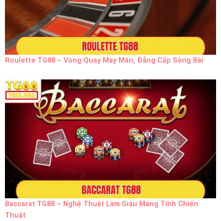
Roulette TG88 – Vòng Quay May Mắn, Đẳng Cấp Sòng Bài
Baccarat TG88 – Nghệ Thuật Làm Giàu Mang Tính Chiến
Thuật