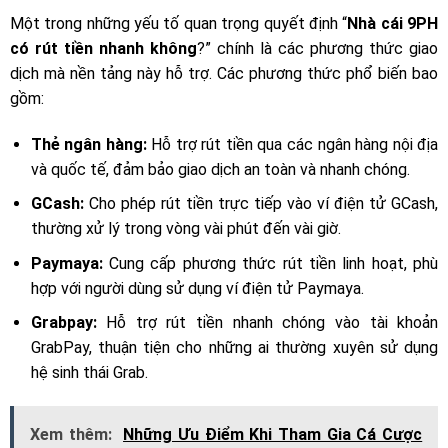
Một trong những yếu tố quan trọng quyết định “
Nhà cái 9PH
có rút tiền nhanh không
?” chính là các phương thức giao
dịch mà nền tảng này hỗ trợ. Các phương thức phổ biến bao
gồm:
Thẻ ngân hàng:
Hỗ trợ rút tiền qua các ngân hàng nội địa
và quốc tế, đảm bảo giao dịch an toàn và nhanh chóng.
GCash:
Cho phép rút tiền trực tiếp vào ví điện tử GCash,
thường xử lý trong vòng vài phút đến vài giờ.
Paymaya:
Cung cấp phương thức rút tiền linh hoạt, phù
hợp với người dùng sử dụng ví điện tử Paymaya.
Grabpay:
Hỗ trợ rút tiền nhanh chóng vào tài khoản
GrabPay, thuận tiện cho những ai thường xuyên sử dụng
hệ sinh thái Grab.
Xem thêm:
Những Ưu Điểm Khi Tham Gia Cá Cược