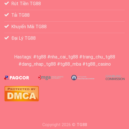
Rút Tiền TG88
Tải TG88
Khuyến Mãi TG88
Đại Lý TG88
Hastags: #tg88 #nha_cai_tg88 #trang_chu_tg88
#dang_nhap_tg88 #tg88_mba #tg88_casino
Copyright 2026 ©
TG88