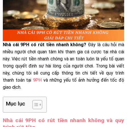
Nhà cái 9PH có rút tiền nhanh không?
Đây là câu hỏi mà
nhiều người chơi quan tâm khi tham gia cá cược tại nhà cái
này. Việc rút tiền nhanh chóng và an toàn luôn là yếu tố quan
trọng quyết định sự hài lòng của người chơi. Trong bài viết
này, chúng tôi sẽ cung cấp thông tin chi tiết về quy trình
thanh toán tại
9PH
và những yếu tố ảnh hưởng đến tốc độ
giao dịch.
Mục lục
Nhà cái 9PH có rút tiền nhanh không và quy