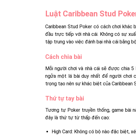
Luật Caribbean Stud Poke
Caribbean Stud Poker có cách chơi khác bi
đầu trực tiếp với nhà cái. Không có sự xuấ
tập trung vào việc đánh bại nhà cái bằng b
Cách chia bài
Mỗi người chơi và nhà cái sẽ được chia 5 l
ngửa một lá bài duy nhất để người chơi 
trọng tạo nên sự khác biệt của Caribbean 
Thứ tự tay bài
Tương tự Poker truyền thống, game bài n
đây là thứ tự từ thấp đến cao:
High Card: Không có bộ nào đặc biệt, xé