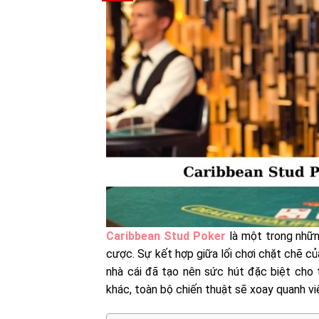
Caribbean Stud Poker
là một trong nhữn
cược. Sự kết hợp giữa lối chơi chặt chẽ c
nhà cái đã tạo nên sức hút đặc biệt cho 
khác, toàn bộ chiến thuật sẽ xoay quanh v