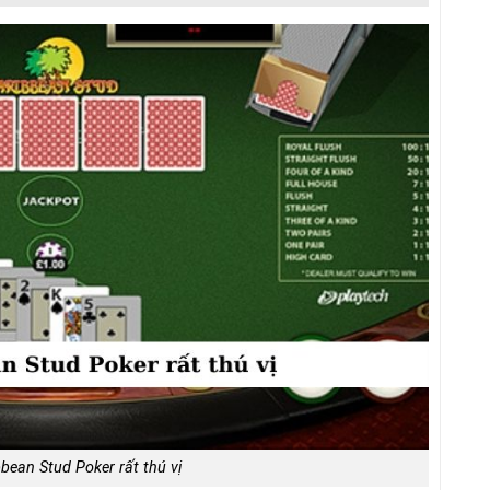
bean Stud Poker rất thú vị