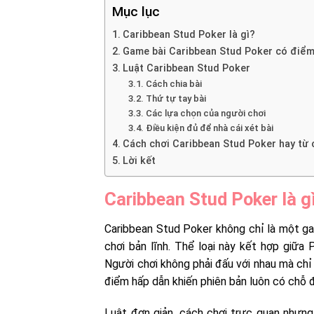
Mục lục
Caribbean Stud Poker là gì?
Game bài Caribbean Stud Poker có điểm
Luật Caribbean Stud Poker
Cách chia bài
Thứ tự tay bài
Các lựa chọn của người chơi
Điều kiện đủ để nhà cái xét bài
Cách chơi Caribbean Stud Poker hay từ 
Lời kết
Caribbean Stud Poker là g
Caribbean Stud Poker không chỉ là một g
chơi bản lĩnh. Thể loại này kết hợp giữa 
Người chơi không phải đấu với nhau mà chỉ 
điểm hấp dẫn khiến phiên bản luôn có chỗ 
Luật đơn giản, cách chơi trực quan nhưn