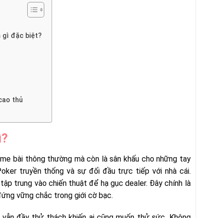
 gì đặc biệt?
cao thủ
ì?
ame bài thông thường mà còn là sân khấu cho những tay
Poker truyền thống và sự đối đầu trực tiếp với nhà cái.
tập trung vào chiến thuật để hạ gục dealer. Đây chính là
đứng vững chắc trong giới cờ bạc.
g vẫn đầy thử thách khiến ai cũng muốn thử sức. Không