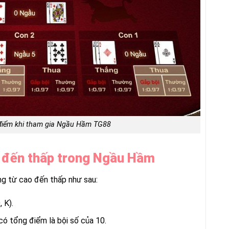
 điểm khi tham gia Ngầu Hầm TG88
ao đến thấp trong Ngầu Hầm
ng từ cao đến thấp như sau:
, K).
ó tổng điểm là bội số của 10.