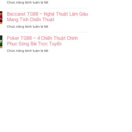
ở
Chức năng bình luận bị tắt
Casino
Trong
Roulette
Đẳng
Chớp
TG88
Baccarat TG88 – Nghệ Thuật Làm Giàu
Cấp,
Mắt
–
Thắng
Mang Tính Chiến Thuật
Vòng
Lớn
ở
Chức năng bình luận bị tắt
Quay
Mỗi
Baccarat
May
Giây
TG88
Poker TG88 – 4 Chiến Thuật Chinh
Mắn,
–
Đẳng
Phục Sòng Bài Trực Tuyến
Nghệ
Cấp
ở
Chức năng bình luận bị tắt
Thuật
Sòng
Poker
Làm
Bài
TG88
Giàu
–
Mang
4
Tính
Chiến
Chiến
Thuật
Thuật
Chinh
Phục
Sòng
Bài
Trực
Tuyến