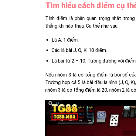
Tìm hiểu cách điểm cụ t
Tính điểm là phần quan trọng nhất trong 
thắng khi nào thua. Cụ thể như sau:
Lá A: 1 điểm.
Các lá bài J, Q, K: 10 điểm.
Lá bài từ 2 – 10: Tương đương với điểm 
Nếu nhóm 3 lá có tổng điểm là bội số của
Trường hợp cả 5 lá bài đều là hình (J, Q, K
nhóm 3 lá có tổng điểm là 20, nhóm 2 lá có 