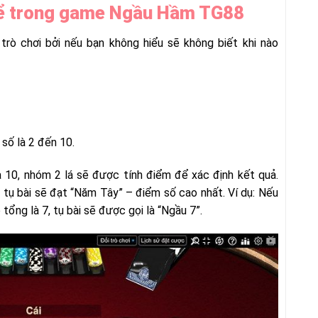
hể trong game Ngầu Hầm TG88
trò chơi bởi nếu bạn không hiểu sẽ không biết khi nào
số là 2 đến 10.
 10, nhóm 2 lá sẽ được tính điểm để xác định kết quả.
), tụ bài sẽ đạt “Năm Tây” – điểm số cao nhất. Ví dụ: Nếu
tổng là 7, tụ bài sẽ được gọi là “Ngầu 7”.