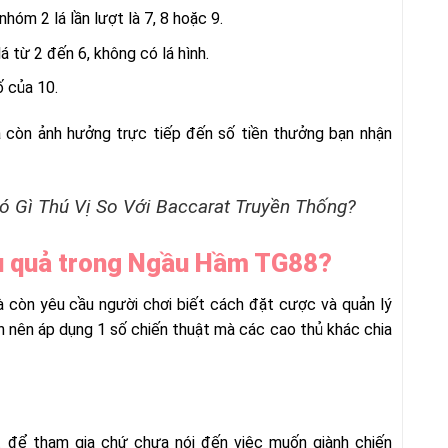
hóm 2 lá lần lượt là 7, 8 hoặc 9.
 từ 2 đến 6, không có lá hình.
 của 10.
 còn ảnh hưởng trực tiếp đến số tiền thưởng bạn nhận
ó Gì Thú Vị So Với Baccarat Truyền Thống?
u quả trong Ngầu Hầm TG88?
còn yêu cầu người chơi biết cách đặt cược và quản lý
ạn nên áp dụng 1 số chiến thuật mà các cao thủ khác chia
ất để tham gia chứ chưa nói đến việc muốn giành chiến