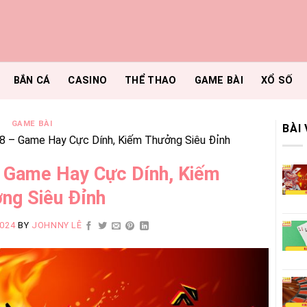
BẮN CÁ
CASINO
THỂ THAO
GAME BÀI
XỔ SỐ
GAME BÀI
BÀI
 – Game Hay Cực Dính, Kiếm Thưởng Siêu Đỉnh
Game Hay Cực Dính, Kiếm
ng Siêu Đỉnh
2024
BY
JOHNNY LÊ