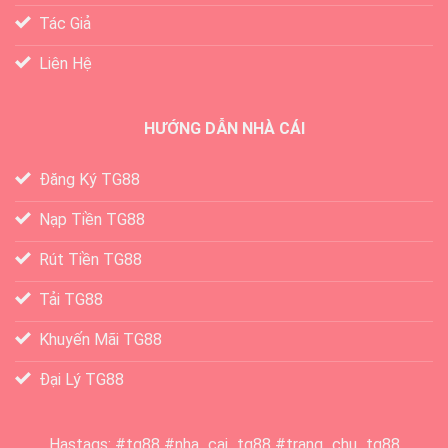
Tác Giả
Liên Hệ
HƯỚNG DẪN NHÀ CÁI
Đăng Ký TG88
Nạp Tiền TG88
Rút Tiền TG88
Tải TG88
Khuyến Mãi TG88
Đại Lý TG88
Hastags: #tg88 #nha_cai_tg88 #trang_chu_tg88