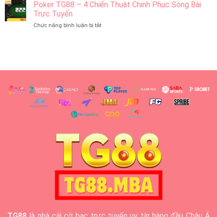
TG88
Poker TG88 – 4 Chiến Thuật Chinh Phục Sòng Bài
Mắn,
–
Đẳng
Trực Tuyến
Nghệ
Cấp
ở
Chức năng bình luận bị tắt
Thuật
Sòng
Poker
Làm
Bài
TG88
Giàu
–
Mang
4
Tính
Chiến
Chiến
Thuật
Thuật
Chinh
Phục
Sòng
Bài
Trực
Tuyến
TG88
là nhà cái cờ bạc trực tuyến uy tín hàng đầu Châu Á