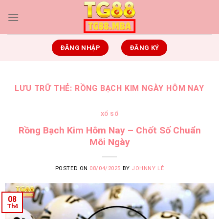
ĐĂNG NHẬP
ĐĂNG KÝ
LƯU TRỮ THẺ:
RỒNG BẠCH KIM NGÀY HÔM NAY
XỔ SỐ
Rồng Bạch Kim Hôm Nay – Chốt Số Chuẩn
Mỗi Ngày
POSTED ON
08/04/2025
BY
JOHNNY LÊ
08
Th4