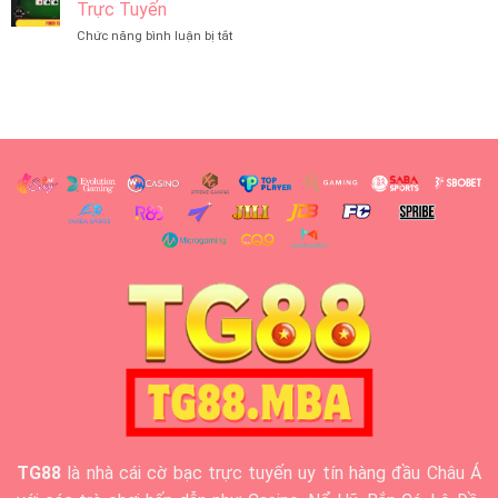
–
Đẳng
Trực Tuyến
Nghệ
Cấp
ở
Chức năng bình luận bị tắt
Thuật
Sòng
Poker
Làm
Bài
TG88
Giàu
–
Mang
4
Tính
Chiến
Chiến
Thuật
Thuật
Chinh
Phục
Sòng
Bài
Trực
Tuyến
TG88
là nhà cái cờ bạc trực tuyến uy tín hàng đầu Châu Á