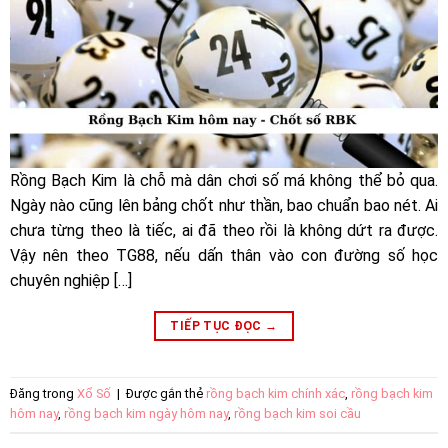
Rồng Bạch Kim là chỗ mà dân chơi số má không thể bỏ qua.
Ngày nào cũng lên bảng chốt như thần, bao chuẩn bao nét. Ai
chưa từng theo là tiếc, ai đã theo rồi là không dứt ra được.
Vậy nên theo TG88, nếu dấn thân vào con đường số học
chuyên nghiệp […]
TIẾP TỤC ĐỌC
→
Đăng trong
Xổ Số
|
Được gắn thẻ
rồng bạch kim chính xác
,
rồng bạch kim
hôm nay
,
rồng bạch kim ngày hôm nay
,
rồng bạch kim soi cầu