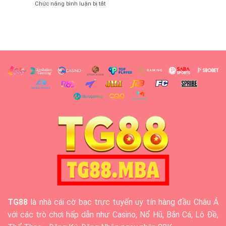
ở
Chức năng bình luận bị tắt
Thuật
Sòng
Poker
Làm
Bài
TG88
Giàu
–
Mang
4
Tính
Chiến
Chiến
Thuật
Thuật
Chinh
Phục
Sòng
Bài
Trực
Tuyến
TG88
là nhà cái cờ bạc trực tuyến uy tín hàng đầu Châu Á
với các trò chơi hấp dẫn như Casino, Nổ Hũ, Bắn Cá, Lô Đề,