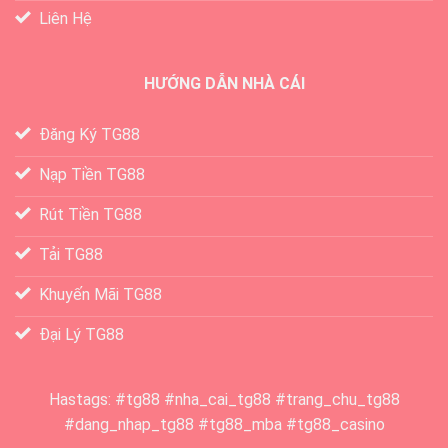
Liên Hệ
HƯỚNG DẪN NHÀ CÁI
Đăng Ký TG88
Nạp Tiền TG88
Rút Tiền TG88
Tải TG88
Khuyến Mãi TG88
Đại Lý TG88
Hastags: #tg88 #nha_cai_tg88 #trang_chu_tg88
#dang_nhap_tg88 #tg88_mba #tg88_casino