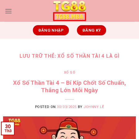
ĐĂNG NHẬP
ĐĂNG KÝ
LƯU TRỮ THẺ:
XỔ SỐ THẦN TÀI 4 LÀ GÌ
XỔ SỐ
Xổ Số Thần Tài 4 – Bí Kíp Chốt Số Chuẩn,
Thắng Lớn Mỗi Ngày
POSTED ON
30/03/2025
BY
JOHNNY LÊ
30
Th3