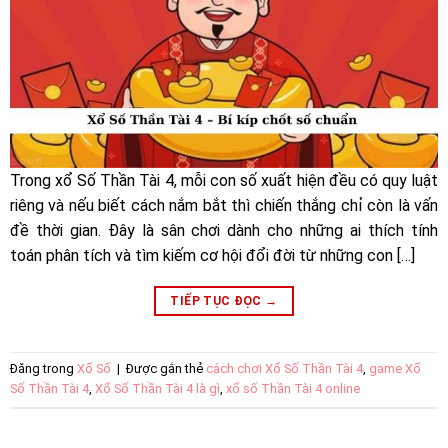
Trong xổ Số Thần Tài 4, mỗi con số xuất hiện đều có quy luật
riêng và nếu biết cách nắm bắt thì chiến thắng chỉ còn là vấn
đề thời gian. Đây là sân chơi dành cho những ai thích tính
toán phân tích và tìm kiếm cơ hội đổi đời từ những con […]
TIẾP TỤC ĐỌC
→
Đăng trong
Xổ Số
|
Được gắn thẻ
cách chơi Xổ Số Thần Tài 4
,
game Xổ
Số Thần Tài 4
,
Xổ Số Thần Tài 4 là gì
,
xổ số Thần Tài 4 online