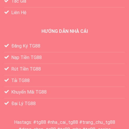
Tác Giả
Liên Hệ
HƯỚNG DẪN NHÀ CÁI
Đăng Ký TG88
Nạp Tiền TG88
Rút Tiền TG88
Tải TG88
Khuyến Mãi TG88
Đại Lý TG88
Hastags: #tg88 #nha_cai_tg88 #trang_chu_tg88