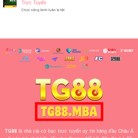
–
Đẳng
Trực Tuyến
Nghệ
Cấp
ở
Chức năng bình luận bị tắt
Thuật
Sòng
Poker
Làm
Bài
TG88
Giàu
–
Mang
4
Tính
Chiến
Chiến
Thuật
Thuật
Chinh
Phục
Sòng
Bài
Trực
Tuyến
TG88
là nhà cái cờ bạc trực tuyến uy tín hàng đầu Châu Á