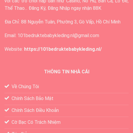
với các trò chơi hấp dẫn như Casino, Nổ Hũ, Bắn Cá, Lô Đề,
Thể Thao... Đăng Ký, Đăng Nhập ngay nhận 88K
Địa Chỉ: 88 Nguyễn Tuân, Phường 3, Gò Vấp, Hồ Chí Minh
Email:
101bedruktebabykleding.nl@gmail.com
Website:
https://101bedruktebabykleding.nl/
THÔNG TIN NHÀ CÁI
Về Chúng Tôi
Chính Sách Bảo Mật
Chính Sách Điều Khoản
Cờ Bạc Có Trách Nhiệm