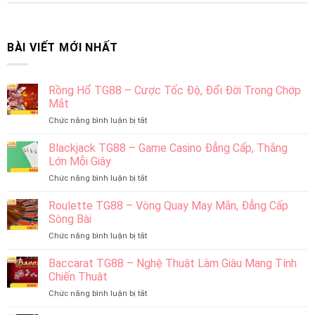
BÀI VIẾT MỚI NHẤT
Rồng Hổ TG88 – Cược Tốc Độ, Đổi Đời Trong Chớp
Mắt
ở
Chức năng bình luận bị tắt
Rồng
Hổ
Blackjack TG88 – Game Casino Đẳng Cấp, Thắng
TG88
Lớn Mỗi Giây
–
ở
Chức năng bình luận bị tắt
Cược
Blackjack
Tốc
TG88
Roulette TG88 – Vòng Quay May Mắn, Đẳng Cấp
Độ,
–
Đổi
Sòng Bài
Game
Đời
ở
Chức năng bình luận bị tắt
Casino
Trong
Roulette
Đẳng
Chớp
TG88
Baccarat TG88 – Nghệ Thuật Làm Giàu Mang Tính
Cấp,
Mắt
–
Thắng
Chiến Thuật
Vòng
Lớn
ở
Chức năng bình luận bị tắt
Quay
Mỗi
Baccarat
May
Giây