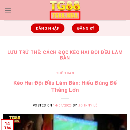
ĐĂNG NHẬP
ĐĂNG KÝ
LƯU TRỮ THẺ:
CÁCH ĐỌC KÈO HAI ĐỘI ĐỀU LÀM
BÀN
THỂ THAO
Kèo Hai Đội Đều Làm Bàn: Hiểu Đúng Để
Thắng Lớn
POSTED ON
14/04/2025
BY
JOHNNY LÊ
14
Th4