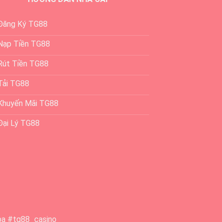
Đăng Ký TG88
Nạp Tiền TG88
Rút Tiền TG88
Tải TG88
Khuyến Mãi TG88
Đại Lý TG88
a #tg88_casino