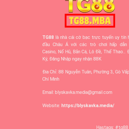
TG88
là nhà cái cờ bạc trực tuyến uy tín 
đầu Châu Á với các trò chơi hấp dẫn
Casino, Nổ Hũ, Bắn Cá, Lô Đề, Thể Thao...
Ký, Đăng Nhập ngay nhận 88K
Địa Chỉ: 88 Nguyễn Tuân, Phường 3, Gò Vấp
Chí Minh
Email:
blyskavka.media@gmail.com
Website:
https://blyskavka.media/
Hastags: #tg8