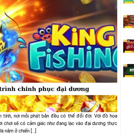
 tính, nơi mỗi phát bắn đều có thể đổi đời. Với đồ họa
i chơi sẽ có cảm giác như đang lạc vào đại dương thực
là nằm ở chiến […]