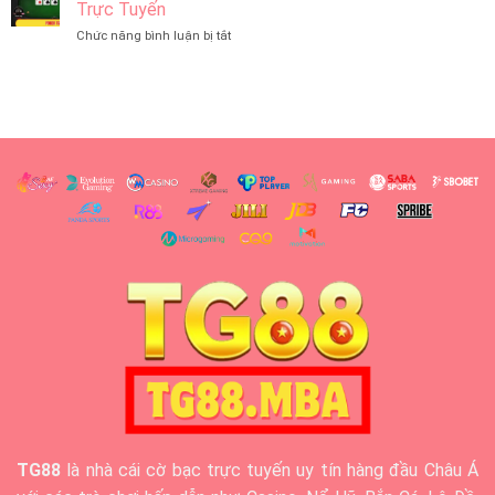
–
Đẳng
Trực Tuyến
Nghệ
Cấp
ở
Chức năng bình luận bị tắt
Thuật
Sòng
Poker
Làm
Bài
TG88
Giàu
–
Mang
4
Tính
Chiến
Chiến
Thuật
Thuật
Chinh
Phục
Sòng
Bài
Trực
Tuyến
TG88
là nhà cái cờ bạc trực tuyến uy tín hàng đầu Châu Á