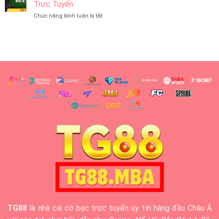
–
Đẳng
Trực Tuyến
Nghệ
Cấp
ở
Chức năng bình luận bị tắt
Thuật
Sòng
Poker
Làm
Bài
TG88
Giàu
–
Mang
4
Tính
Chiến
Chiến
Thuật
Thuật
Chinh
Phục
Sòng
Bài
Trực
Tuyến
TG88
là nhà cái cờ bạc trực tuyến uy tín hàng đầu Châu Á