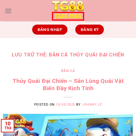
ĐĂNG NHẬP
ĐĂNG KÝ
LƯU TRỮ THẺ:
BẮN CÁ THỦY QUÁI ĐẠI CHIẾN
BẮN CÁ
Thủy Quái Đại Chiến – Săn Lùng Quái Vật
Biển Đầy Kịch Tính
POSTED ON
10/03/2025
BY
JOHNNY LÊ
10
Th3