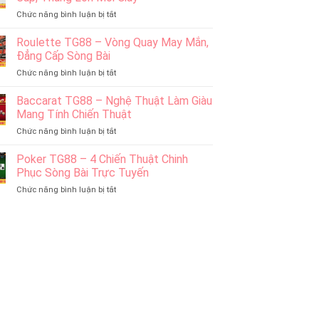
–
ở
Chức năng bình luận bị tắt
Cược
Blackjack
Tốc
TG88
Roulette TG88 – Vòng Quay May Mắn,
Độ,
–
Đổi
Đẳng Cấp Sòng Bài
Game
Đời
ở
Chức năng bình luận bị tắt
Casino
Trong
Roulette
Đẳng
Chớp
TG88
Baccarat TG88 – Nghệ Thuật Làm Giàu
Cấp,
Mắt
–
Thắng
Mang Tính Chiến Thuật
Vòng
Lớn
ở
Chức năng bình luận bị tắt
Quay
Mỗi
Baccarat
May
Giây
TG88
Poker TG88 – 4 Chiến Thuật Chinh
Mắn,
–
Đẳng
Phục Sòng Bài Trực Tuyến
Nghệ
Cấp
ở
Chức năng bình luận bị tắt
Thuật
Sòng
Poker
Làm
Bài
TG88
Giàu
–
Mang
4
Tính
Chiến
Chiến
Thuật
Thuật
Chinh
Phục
Sòng
Bài