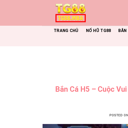
TRANG CHỦ
NỔ HŨ TG88
BẮN
Bắn Cá H5 – Cuộc Vui
POSTED O