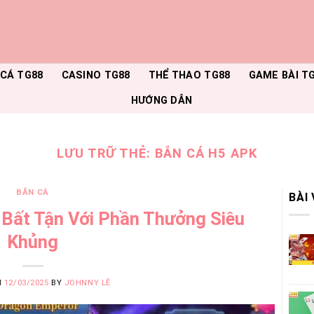
 CÁ TG88
CASINO TG88
THỂ THAO TG88
GAME BÀI T
HƯỚNG DẪN
LƯU TRỮ THẺ:
BẮN CÁ H5 APK
BẮN CÁ
BÀI
 Bất Tận Với Phần Thưởng Siêu
Khủng
N
12/03/2025
BY
JOHNNY LÊ