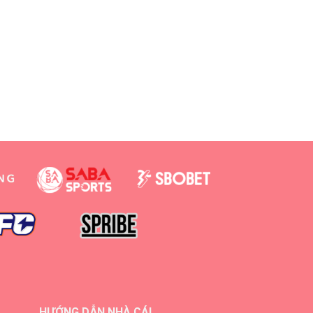
Trực
Tuyến
HƯỚNG DẪN NHÀ CÁI