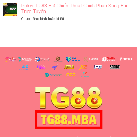
Giây
TG88
Poker TG88 – 4 Chiến Thuật Chinh Phục Sòng Bài
Mắn,
–
Đẳng
Trực Tuyến
Nghệ
Cấp
ở
Chức năng bình luận bị tắt
Thuật
Sòng
Poker
Làm
Bài
TG88
Giàu
–
Mang
4
Tính
Chiến
Chiến
Thuật
Thuật
Chinh
Phục
Sòng
Bài
Trực
Tuyến