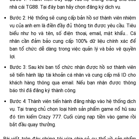
nhà cái TG88. Tại đây bạn hãy chọn đăng ký dịch vụ.
Bước 2: Hệ thống sẽ cung cấp bản hồ sơ thành viên nhiệm
vụ của anh em là điền đầy đủ thông tin được yêu cầu. Tiêu
biểu như họ và tên, số điện thoại, email, mật khẩu… Cá
nhân cần đảm bảo cung cấp 100% dữ liệu chính xác để
ban tổ chức dễ dàng trong việc quản lý và bảo vệ quyền
lợi.
Bước 3: Sau khi ban tổ chức nhận được hồ sơ thành viên
sẽ tiến hành lập tài khoản cá nhân và cung cấp mã ID cho
khách hàng thông qua email. Nếu bạn nhận được thông
báo thì đã đăng ký thành công.
Bước 4: Thành viên tiến hành đăng nhập vào hệ thống dịch
vụ. Tại trang chủ chọn loại hình sản phẩm game nổ hũ sau
đó tìm kiếm Crazy 777. Cuối cùng nạp tiền vào game rồi
bắt đầu quay thưởng.
Bài viết trên đây chúng tôi vừa chia sẻ cụ thể về sản phẩm