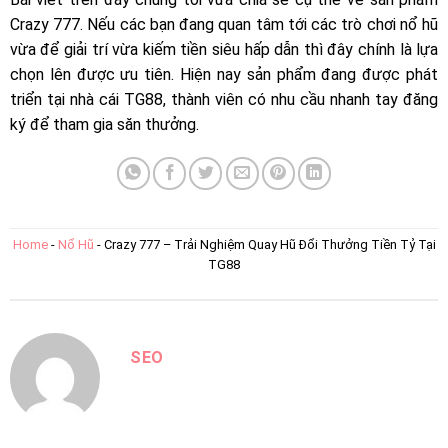
Crazy 777. Nếu các bạn đang quan tâm tới các trò chơi nổ hũ
vừa để giải trí vừa kiếm tiền siêu hấp dẫn thì đây chính là lựa
chọn lên được ưu tiên. Hiện nay sản phẩm đang được phát
triển tại nhà cái TG88, thành viên có nhu cầu nhanh tay đăng
ký để tham gia săn thưởng.
Home
-
Nổ Hũ
-
Crazy 777 – Trải Nghiệm Quay Hũ Đổi Thưởng Tiền Tỷ Tại
TG88
SEO