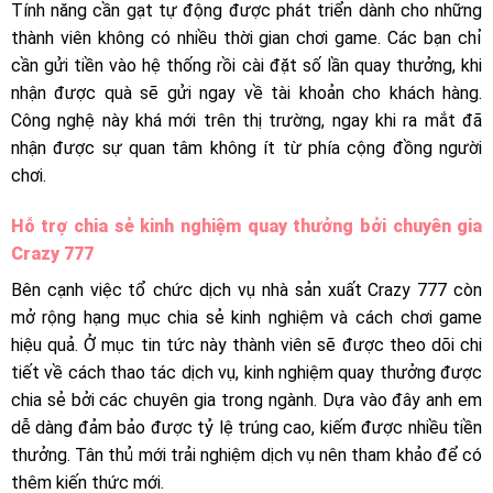
Tính năng cần gạt tự động được phát triển dành cho những
thành viên không có nhiều thời gian chơi game. Các bạn chỉ
cần gửi tiền vào hệ thống rồi cài đặt số lần quay thưởng, khi
nhận được quà sẽ gửi ngay về tài khoản cho khách hàng.
Công nghệ này khá mới trên thị trường, ngay khi ra mắt đã
nhận được sự quan tâm không ít từ phía cộng đồng người
chơi.
Hỗ trợ chia sẻ kinh nghiệm quay thưởng bởi chuyên gia
Crazy 777
Bên cạnh việc tổ chức dịch vụ nhà sản xuất Crazy 777 còn
mở rộng hạng mục chia sẻ kinh nghiệm và cách chơi game
hiệu quả. Ở mục tin tức này thành viên sẽ được theo dõi chi
tiết về cách thao tác dịch vụ, kinh nghiệm quay thưởng được
chia sẻ bởi các chuyên gia trong ngành. Dựa vào đây anh em
dễ dàng đảm bảo được tỷ lệ trúng cao, kiếm được nhiều tiền
thưởng. Tân thủ mới trải nghiệm dịch vụ nên tham khảo để có
thêm kiến thức mới.