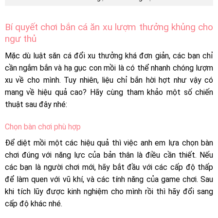
Bí quyết chơi bắn cá ăn xu lượm thưởng khủng cho
ngư thủ
Mặc dù luật săn cá đổi xu thưởng khá đơn giản, các bạn chỉ
cần ngắm bắn và hạ gục con mồi là có thể nhanh chóng lượm
xu về cho mình. Tuy nhiên, liệu chỉ bắn hời hợt như vậy có
mang về hiệu quả cao? Hãy cùng tham khảo một số chiến
thuật sau đây nhé:
Chọn bàn chơi phù hợp
Để diệt mồi một các hiệu quả thì việc anh em lựa chọn bàn
chơi đúng với năng lực của bản thân là điều cần thiết. Nếu
các bạn là người chơi mới, hãy bắt đầu với các cấp độ thấp
để làm quen với vũ khí, và các tính năng của game chơi. Sau
khi tích lũy được kinh nghiệm cho mình rồi thì hãy đổi sang
cấp độ khác nhé.