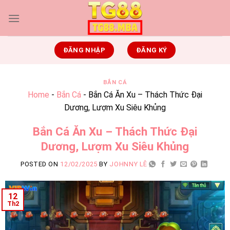
ĐĂNG NHẬP
ĐĂNG KÝ
BẮN CÁ
Home
-
Bắn Cá
-
Bắn Cá Ăn Xu – Thách Thức Đại
Dương, Lượm Xu Siêu Khủng
Bắn Cá Ăn Xu – Thách Thức Đại
Dương, Lượm Xu Siêu Khủng
POSTED ON
12/02/2025
BY
JOHNNY LÊ
12
Th2