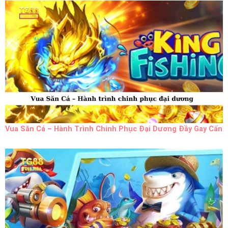
Vua Săn Cá – Hành Trình Chinh Phục Đại Dương Đầy Gay Cấn