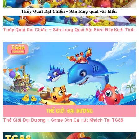
Thủy Quái Đại Chiến – Săn Lùng Quái Vật Biển Đầy Kịch Tính
Thế Giới Đại Dương – Game Bắn Cá Hút Khách Tại TG88