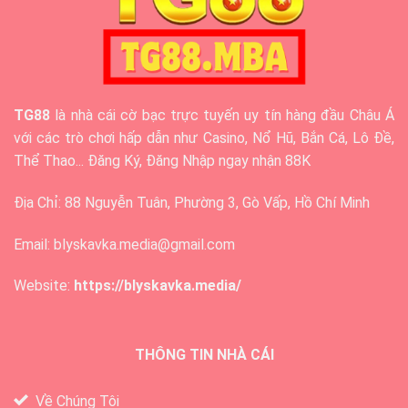
TG88
là nhà cái cờ bạc trực tuyến uy tín hàng đầu Châu Á
với các trò chơi hấp dẫn như Casino, Nổ Hũ, Bắn Cá, Lô Đề,
Thể Thao... Đăng Ký, Đăng Nhập ngay nhận 88K
Địa Chỉ: 88 Nguyễn Tuân, Phường 3, Gò Vấp, Hồ Chí Minh
Email:
blyskavka.media@gmail.com
Website:
https://blyskavka.media/
THÔNG TIN NHÀ CÁI
Về Chúng Tôi