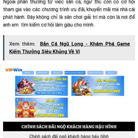
Ngoài phần thưởng từ việc săn cá, ngư thủ còn có cơ hội
tham gia vào các chương trình ưu đãi, khuyến mãi mà nhà cái
phát hành. Đây không chỉ là sân chơi giải trí mà còn là nơi để
anh em tìm kiếm cơ hội làm giàu cho mình.
Xem thêm:
Bắn Cá Ngũ Long - Khám Phá Game
Kiếm Thưởng Siêu Khủng Về Ví
Chính sách đãi ngộ khách hàng hậu hĩnh