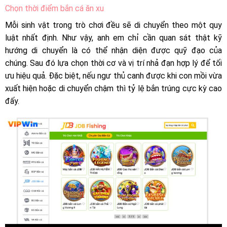
Chọn thời điểm bắn cá ăn xu
Mỗi sinh vật trong trò chơi đều sẽ di chuyển theo một quy
luật nhất định. Như vậy, anh em chỉ cần quan sát thật kỹ
hướng di chuyển là có thể nhận diện được quỹ đạo của
chúng. Sau đó lựa chọn thời cơ và vị trí nhả đạn hợp lý để tối
ưu hiệu quả. Đặc biệt, nếu ngư thủ canh được khi con mồi vừa
xuất hiện hoặc di chuyển chậm thì tỷ lệ bắn trúng cực kỳ cao
đấy.