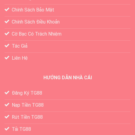
Chính Sách Bảo Mật
Chính Sách Điều Khoản
Cờ Bạc Có Trách Nhiệm
Tác Giả
Liên Hệ
HƯỚNG DẪN NHÀ CÁI
Đăng Ký TG88
Nạp Tiền TG88
Rút Tiền TG88
Tải TG88